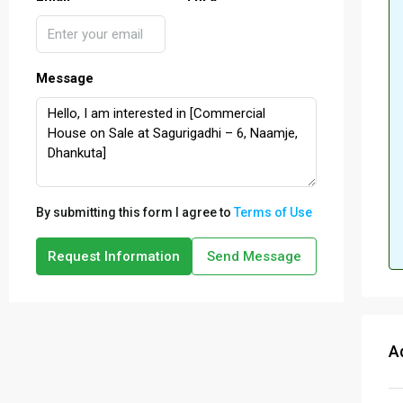
Message
By submitting this form I agree to
Terms of Use
Request Information
Send Message
A