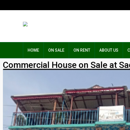
HOME
ON SALE
ON RENT
ABOUT US
C
Commercial House on Sale at Sa