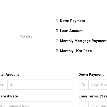
Down Payment
Loan Amount
Monthly
Monthly Mortgage Payment
Monthly HOA Fees
tal Amount
Down Payment
Rs.
%
terest Rate
Loan Terms (Yea
%