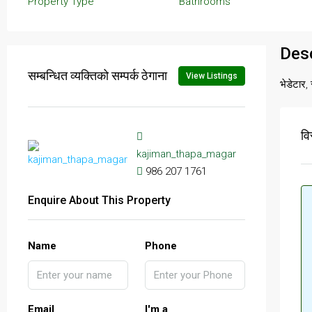
Property Type
Bathrooms
Desc
सम्बन्धित व्यक्तिको सम्पर्क ठेगाना
View Listings
भेडेटार,
वि
kajiman_thapa_magar
986 207 1761
Enquire About This Property
Name
Phone
Email
I'm a