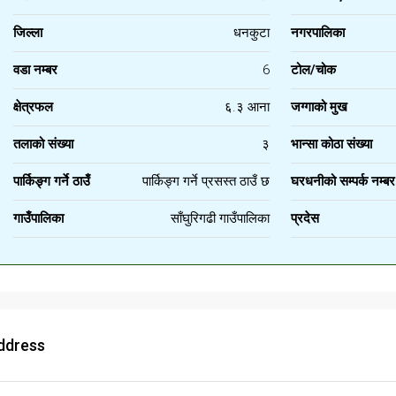
जिल्ला
धनकुटा
नगरपालिका
वडा नम्बर
6
टोल/चोक
क्षेत्रफल
६.३ आना
जग्गाको मुख
तलाको संख्या
३
भान्सा कोठा संख्या
पार्किङ्ग गर्ने ठाउँ
पार्किङ्ग गर्ने प्रसस्त ठाउँ छ
घरधनीको सम्पर्क नम्बर
गाउँपालिका
साँघुरिगढी गाउँपालिका
प्रदेस
ddress