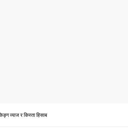
किङ्ग व्याज र किस्ता हिसाब